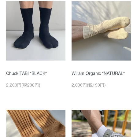
Chuck TABI "BLACK"
Willam Organic "NATURAL"
2,200円(税200円)
2,090円(税190円)