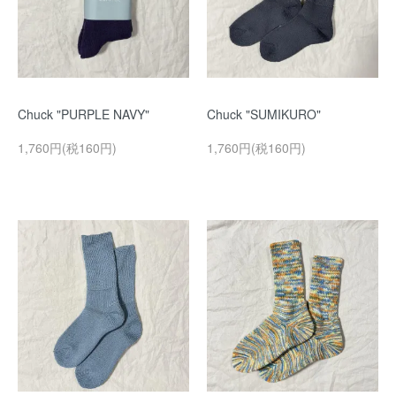
Chuck "PURPLE NAVY"
Chuck "SUMIKURO"
1,760円(税160円)
1,760円(税160円)