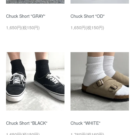
Chuck Short "GRAY"
Chuck Short "OD"
1,650円(税150円)
1,650円(税150円)
Chuck Short "BLACK"
Chuck "WHITE"
1,650円(税150円)
1,760円(税160円)