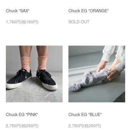
Chuck "SAX"
Chuck EG "ORANGE"
1,760円(税160円)
SOLD OUT
Chuck EG "PINK"
Chuck EG "BLUE"
2,750円(税250円)
2,750円(税250円)