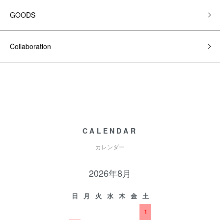
GOODS
Collaboration
CALENDAR
カレンダー
2026年8月
日
月
火
水
木
金
土
1