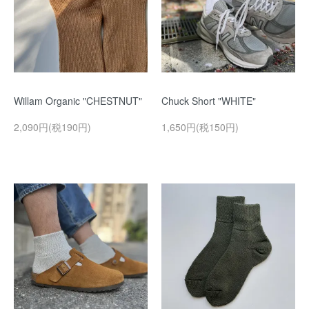
Willam Organic "CHESTNUT"
Chuck Short "WHITE"
2,090円(税190円)
1,650円(税150円)