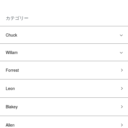
カテゴリー
Chuck
Willam
Forrest
Leon
Blakey
Allen