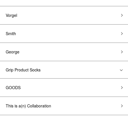
Vorgel
Smith
George
Grip Product Socks
GOODS
This is a(n) Collaboration