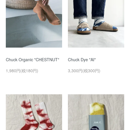
Chuck Organic "CHESTNUT"
Chuck Dye "AI"
1,980円(税180円)
3,300円(税300円)