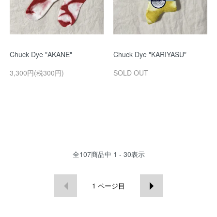
Chuck Dye "AKANE"
Chuck Dye "KARIYASU"
3,300円(税300円)
SOLD OUT
全
107
商品中
1 - 30
表示
1
ページ目