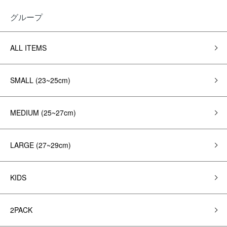
グループ
ALL ITEMS
SMALL (23~25cm)
MEDIUM (25~27cm)
LARGE (27~29cm)
KIDS
2PACK