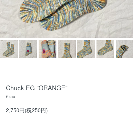
Chuck EG "ORANGE"
FI-043
2,750円(税250円)