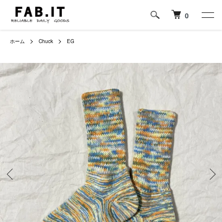
0
ホーム
Chuck
EG