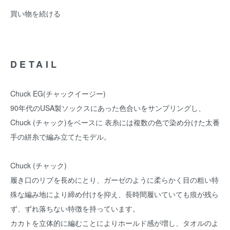
買い物を続ける
DETAIL
Chuck EG(チャックイージー)
90年代のUSA製ソックスにあった色合いをサンプリングし、
Chuck (チャック)をベースに 表糸には複数の色で染め分けた太番
手の絣糸で編み立てたモデル。
Chuck (チャック)
履き口のリブを長めにとり、ガーゼのように柔らかく目の粗い特
殊な編み地により締め付けを抑え、長時間履いていても痕が残ら
ず、ずれ落ちない特徴を持っています。
カカトを立体的に編むことによりホールド感が増し、タオルのよ