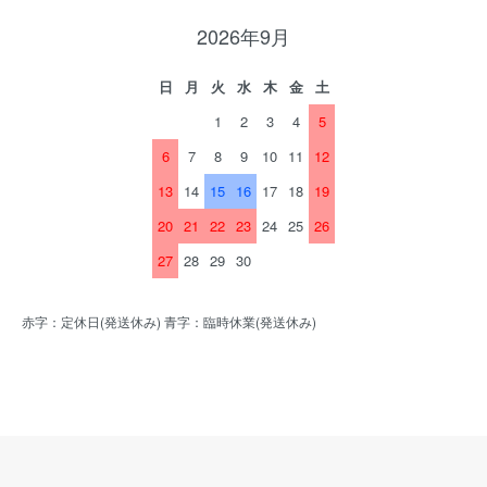
2026年9月
日
月
火
水
木
金
土
1
2
3
4
5
6
7
8
9
10
11
12
13
14
15
16
17
18
19
20
21
22
23
24
25
26
27
28
29
30
赤字：定休日(発送休み) 青字：臨時休業(発送休み)