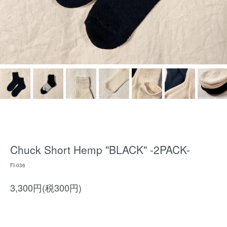
Chuck Short Hemp "BLACK" -2PACK-
FI-036
3,300円(税300円)