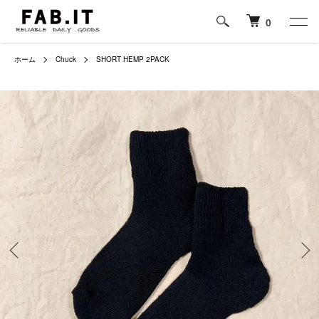
0
ホーム
Chuck
SHORT HEMP 2PACK