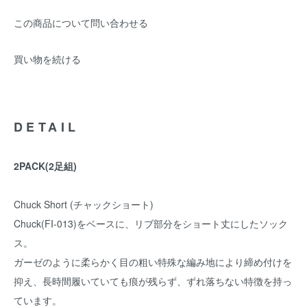
この商品について問い合わせる
買い物を続ける
DETAIL
2PACK(2足組)
Chuck Short (チャックショート)
Chuck(FI-013)をベースに、リブ部分をショート丈にしたソック
ス。
ガーゼのように柔らかく目の粗い特殊な編み地により締め付けを
抑え、長時間履いていても痕が残らず、ずれ落ちない特徴を持っ
ています。