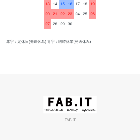
13
14
15
16
17
18
19
20
21
22
23
24
25
26
27
28
29
30
赤字：定休日(発送休み) 青字：臨時休業(発送休み)
FAB.IT