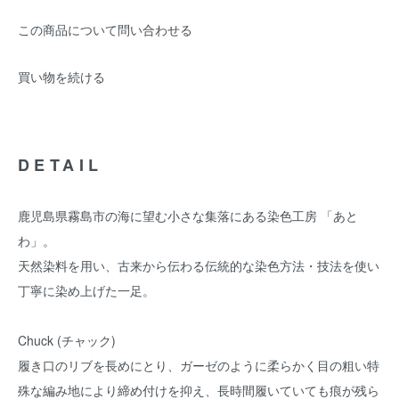
この商品について問い合わせる
買い物を続ける
DETAIL
鹿児島県霧島市の海に望む小さな集落にある染色工房 「あと
わ」。
天然染料を用い、古来から伝わる伝統的な染色方法・技法を使い
丁寧に染め上げた一足。
Chuck (チャック)
履き口のリブを長めにとり、ガーゼのように柔らかく目の粗い特
殊な編み地により締め付けを抑え、長時間履いていても痕が残ら