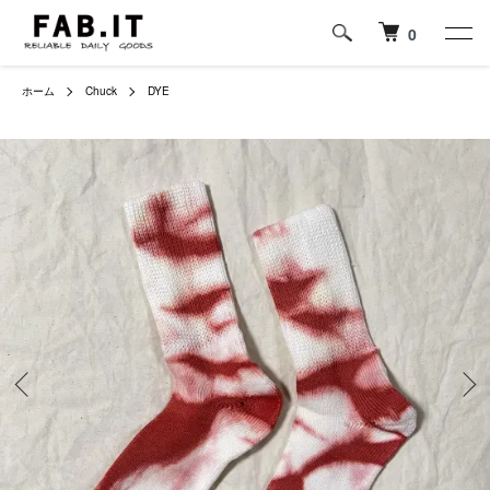
0
ホーム
Chuck
DYE