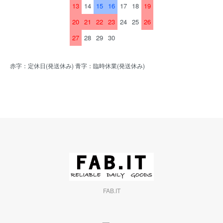
13
14
15
16
17
18
19
20
21
22
23
24
25
26
27
28
29
30
赤字：定休日(発送休み) 青字：臨時休業(発送休み)
FAB.IT