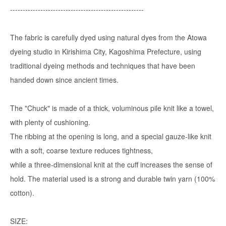
-----------------------------------------------------
The fabric is carefully dyed using natural dyes from the Atowa
dyeing studio in Kirishima City, Kagoshima Prefecture, using
traditional dyeing methods and techniques that have been
handed down since ancient times.
The "Chuck" is made of a thick, voluminous pile knit like a towel,
with plenty of cushioning.
The ribbing at the opening is long, and a special gauze-like knit
with a soft, coarse texture reduces tightness,
while a three-dimensional knit at the cuff increases the sense of
hold. The material used is a strong and durable twin yarn (100%
cotton).
SIZE: