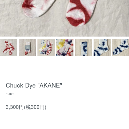
Chuck Dye "AKANE"
FI-028
3,300円(税300円)