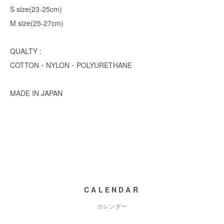
S size(23-25cm)
M size(25-27cm)
QUALTY :
COTTON・NYLON・POLYURETHANE
MADE IN JAPAN
CALENDAR
カレンダー