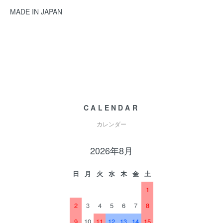
MADE IN JAPAN
CALENDAR
カレンダー
2026年8月
日
月
火
水
木
金
土
1
2
3
4
5
6
7
8
9
10
11
12
13
14
15