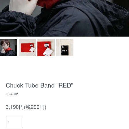
Chuck Tube Band "RED"
FL-C-002
3,190円(税290円)