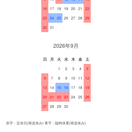
16
17
18
19
20
21
22
23
24
25
26
27
28
29
30
31
2026年9月
日
月
火
水
木
金
土
1
2
3
4
5
6
7
8
9
10
11
12
13
14
15
16
17
18
19
20
21
22
23
24
25
26
27
28
29
30
赤字：定休日(発送休み) 青字：臨時休業(発送休み)