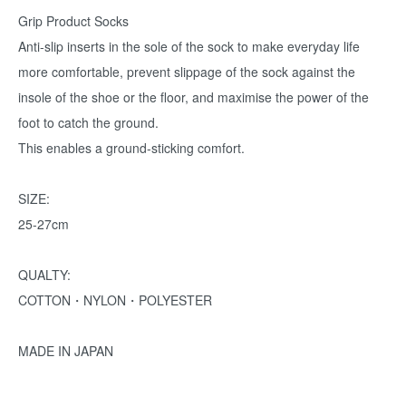
Grip Product Socks
Anti-slip inserts in the sole of the sock to make everyday life
more comfortable, prevent slippage of the sock against the
insole of the shoe or the floor, and maximise the power of the
foot to catch the ground.
This enables a ground-sticking comfort.
SIZE:
25-27cm
QUALTY:
COTTON・NYLON・POLYESTER
MADE IN JAPAN