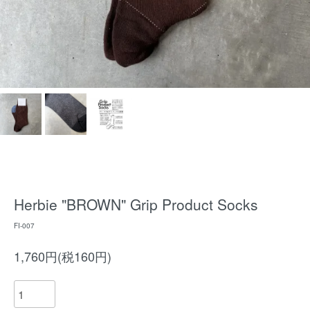
Herbie "BROWN" Grip Product Socks
FI-007
1,760円(税160円)