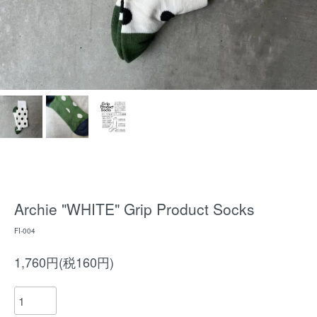
Archie "WHITE" Grip Product Socks
FI-004
1,760円(税160円)