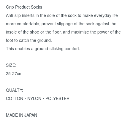
Grip Product Socks
Anti-slip inserts in the sole of the sock to make everyday life
more comfortable, prevent slippage of the sock against the
insole of the shoe or the floor, and maximise the power of the
foot to catch the ground.
This enables a ground-sticking comfort.
SIZE:
25-27cm
QUALTY:
COTTON・NYLON・POLYESTER
MADE IN JAPAN