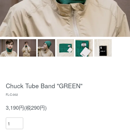
Chuck Tube Band "GREEN"
FL-C-002
3,190円(税290円)