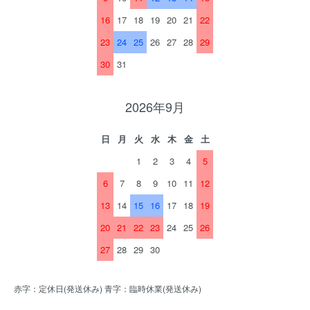
16
17
18
19
20
21
22
23
24
25
26
27
28
29
30
31
2026年9月
日
月
火
水
木
金
土
1
2
3
4
5
6
7
8
9
10
11
12
13
14
15
16
17
18
19
20
21
22
23
24
25
26
27
28
29
30
赤字：定休日(発送休み) 青字：臨時休業(発送休み)