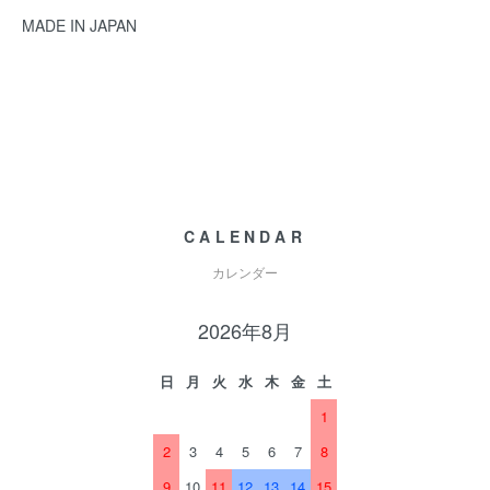
MADE IN JAPAN
CALENDAR
カレンダー
2026年8月
日
月
火
水
木
金
土
1
2
3
4
5
6
7
8
9
10
11
12
13
14
15