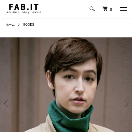
0
ホーム
GOODS