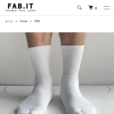
0
ホーム
Chuck
TABI