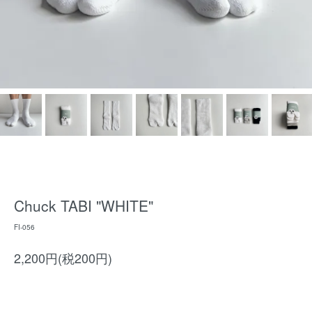
Chuck TABI "WHITE"
FI-056
2,200円(税200円)