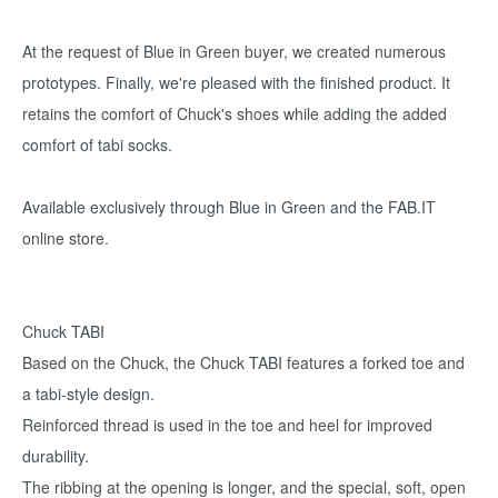
At the request of Blue in Green buyer, we created numerous
prototypes. Finally, we're pleased with the finished product. It
retains the comfort of Chuck's shoes while adding the added
comfort of tabi socks.
Available exclusively through Blue in Green and the FAB.IT
online store.
Chuck TABI
Based on the Chuck, the Chuck TABI features a forked toe and
a tabi-style design.
Reinforced thread is used in the toe and heel for improved
durability.
The ribbing at the opening is longer, and the special, soft, open