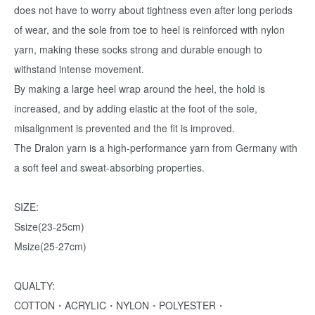
does not have to worry about tightness even after long periods
of wear, and the sole from toe to heel is reinforced with nylon
yarn, making these socks strong and durable enough to
withstand intense movement.
By making a large heel wrap around the heel, the hold is
increased, and by adding elastic at the foot of the sole,
misalignment is prevented and the fit is improved.
The Dralon yarn is a high-performance yarn from Germany with
a soft feel and sweat-absorbing properties.
SIZE:
Ssize(23-25cm)
Msize(25-27cm)
QUALTY:
COTTON・ACRYLIC・NYLON・POLYESTER・