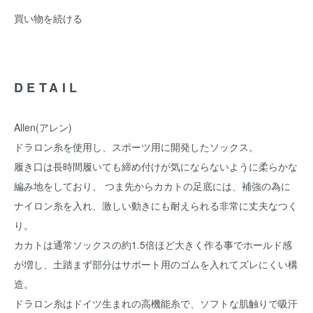
買い物を続ける
DETAIL
Allen(アレン)
ドラロン糸を使用し、スポーツ用に開発したソックス。
履き口は長時間履いても締め付けが気にならないように柔らかな
編み地をしており、 つま先からカカトの足底には、補強の為に
ナイロン糸を入れ、激しい動きにも耐えられる非常に丈夫なつく
り。
カカトは通常ソックスの約1.5倍ほど大きく作る事でホールド感
が増し、土踏まず部分はサポート用のゴムを入れてズレにくい構
造。
ドラロン糸はドイツ生まれの高機能糸で、ソフトな肌触りで吸汗