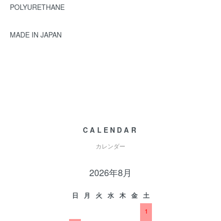
POLYURETHANE
MADE IN JAPAN
CALENDAR
カレンダー
2026年8月
日
月
火
水
木
金
土
1