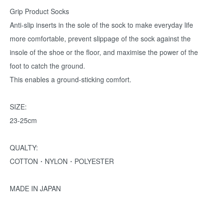
Grip Product Socks
Anti-slip inserts in the sole of the sock to make everyday life
more comfortable, prevent slippage of the sock against the
insole of the shoe or the floor, and maximise the power of the
foot to catch the ground.
This enables a ground-sticking comfort.
SIZE:
23-25cm
QUALTY:
COTTON・NYLON・POLYESTER
MADE IN JAPAN