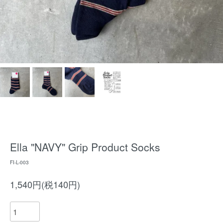
Ella "NAVY" Grip Product Socks
FI-L-003
1,540円(税140円)