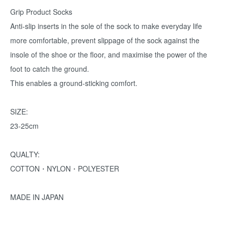
Grip Product Socks
Anti-slip inserts in the sole of the sock to make everyday life
more comfortable, prevent slippage of the sock against the
insole of the shoe or the floor, and maximise the power of the
foot to catch the ground.
This enables a ground-sticking comfort.
SIZE:
23-25cm
QUALTY:
COTTON・NYLON・POLYESTER
MADE IN JAPAN