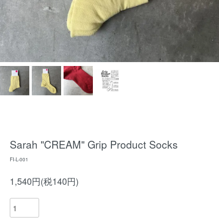
Sarah "CREAM" Grip Product Socks
FI-L-001
1,540円(税140円)