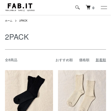
0
ホーム
2PACK
2PACK
全8商品
おすすめ順
価格順
新着順