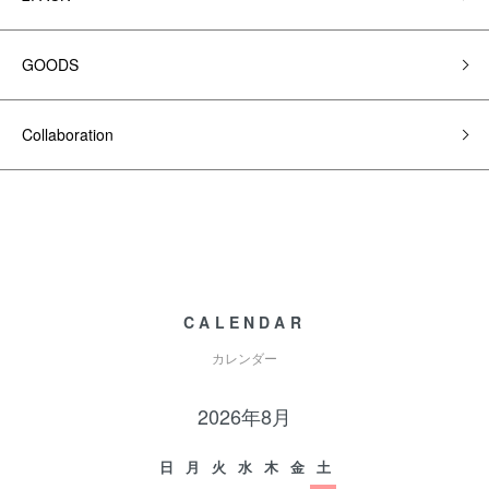
GOODS
Collaboration
CALENDAR
カレンダー
2026年8月
日
月
火
水
木
金
土