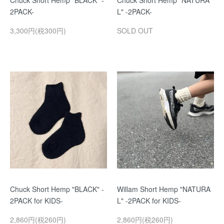
Chuck Short Hemp "BLACK" -
Chuck Short Hemp "NATURA
2PACK-
L" -2PACK-
3,300円(税300円)
SOLD OUT
Chuck Short Hemp "BLACK" -
Willam Short Hemp "NATURA
2PACK for KIDS-
L" -2PACK for KIDS-
2,860円(税260円)
2,860円(税260円)