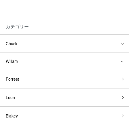
カテゴリー
Chuck
Willam
Forrest
Leon
Blakey