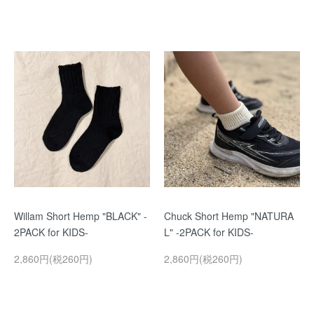
Willam Short Hemp "BLACK" -
Chuck Short Hemp "NATURA
2PACK for KIDS-
L" -2PACK for KIDS-
2,860円(税260円)
2,860円(税260円)