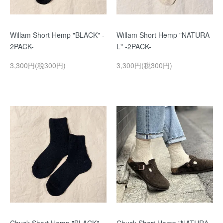
Willam Short Hemp "BLACK" -
Willam Short Hemp "NATURA
2PACK-
L" -2PACK-
3,300円(税300円)
3,300円(税300円)