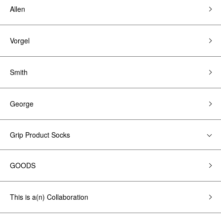
Allen
Vorgel
Smith
George
Grip Product Socks
GOODS
This is a(n) Collaboration