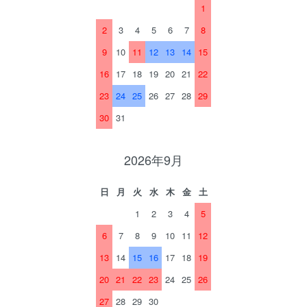
1
2
3
4
5
6
7
8
9
10
11
12
13
14
15
16
17
18
19
20
21
22
23
24
25
26
27
28
29
30
31
2026年9月
日
月
火
水
木
金
土
1
2
3
4
5
6
7
8
9
10
11
12
13
14
15
16
17
18
19
20
21
22
23
24
25
26
27
28
29
30