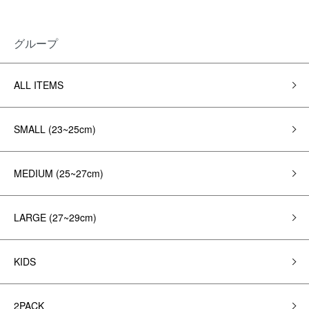
グループ
ALL ITEMS
SMALL (23~25cm)
MEDIUM (25~27cm)
LARGE (27~29cm)
KIDS
2PACK