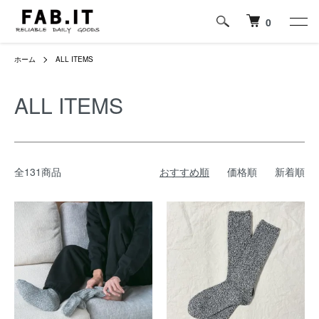
0
ホーム
ALL ITEMS
ALL ITEMS
全131商品
おすすめ順
価格順
新着順