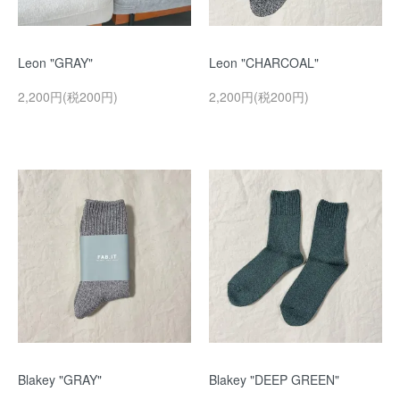
Leon "GRAY"
Leon "CHARCOAL"
2,200円(税200円)
2,200円(税200円)
Blakey "GRAY"
Blakey "DEEP GREEN"