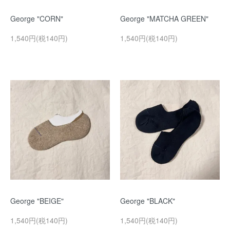
George "CORN"
George "MATCHA GREEN"
1,540円(税140円)
1,540円(税140円)
George "BEIGE"
George "BLACK"
1,540円(税140円)
1,540円(税140円)