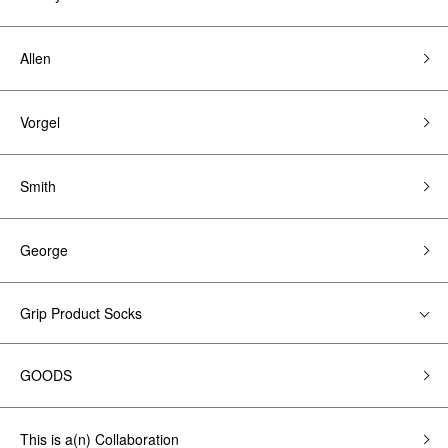
Allen
Vorgel
Smith
George
Grip Product Socks
GOODS
This is a(n) Collaboration