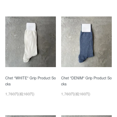
Chet "WHITE" Grip Product So
Chet "DENIM" Grip Product So
cks
cks
1,760円(税160円)
1,760円(税160円)