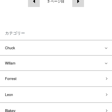
3
ページ目
カテゴリー
Chuck
Willam
Forrest
Leon
Blakey