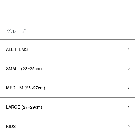
グループ
ALL ITEMS
SMALL (23~25cm)
MEDIUM (25~27cm)
LARGE (27~29cm)
KIDS