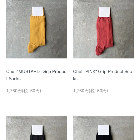
Chet "MUSTARD" Grip Produc
Chet "PINK" Grip Product Soc
t Socks
ks
1,760円(税160円)
1,760円(税160円)